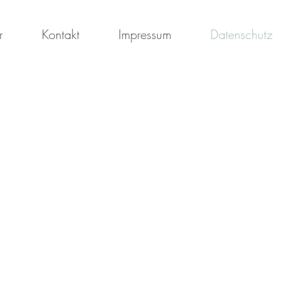
r
Kontakt
Impressum
Datenschutz